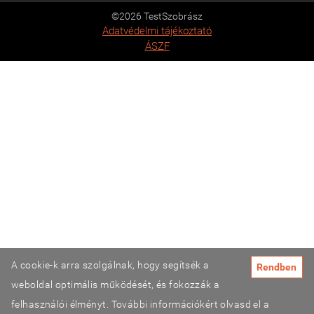
©2026 TestSzobrász
Adatvédelmi tájékoztató
ÁSZF
A cookie-k arra szolgálnak, hogy segítsék a
Rendben
weboldal optimális működését, és fokozzák a
felhasználói élményt. További információkért olvasd el a