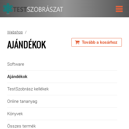
Webshop
AJÁNDÉKOK
Tovább a kosárhoz
Software
Ajándékok
TestSzobrász kellékek
Online tananyag
Könyvek
Összes termék