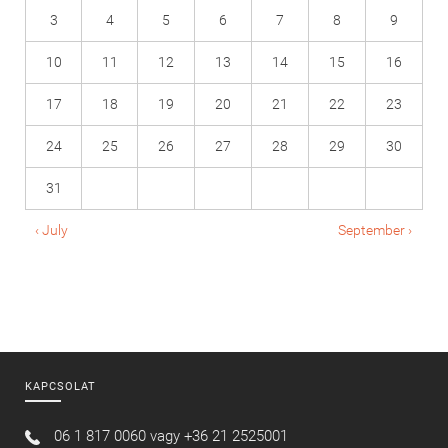
3
4
5
6
7
8
9
10
11
12
13
14
15
16
17
18
19
20
21
22
23
24
25
26
27
28
29
30
31
‹ July
September ›
KAPCSOLAT
06 1 817 0060 vagy
+36 21 2525001