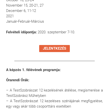
November 15, 20-21, 27
December 6, 11-12
2021
Január-Február-Március
Felvételi időpontja:
2020. szeptember 7-10.
JELENTKEZÉS
_______________________________________________________
A képzés 1. félévének programja:
Órarendi Órák:
– A TestSzobrászat 12 kezelésének átélése, megismerése a
TestSzobrász Műhelyben
– A TestSzobrászat 12 kezeléses szériájának megfigyelése,
egy vagy akár több csoporttárs esetében