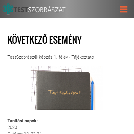
KÖVETKEZŐ ESEMÉNY
TestSzobrász® képzés 1. félév - Tájékoztató
Tanítási napok:
2020
Október 18, 23-24